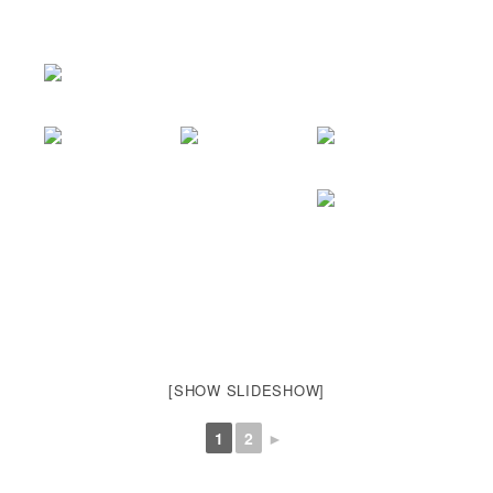
[SHOW SLIDESHOW]
1
2
►