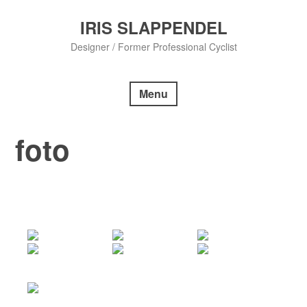
Skip
to
IRIS SLAPPENDEL
content
Designer / Former Professional Cyclist
Menu
foto