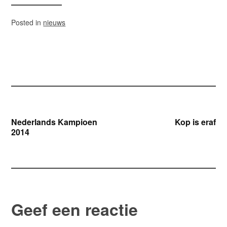
Posted in
nieuws
Bericht
Nederlands Kampioen
Kop is eraf
2014
navigatie
Geef een reactie