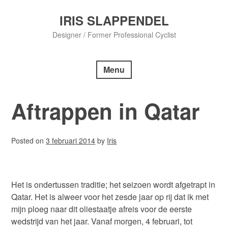
Skip
to
IRIS SLAPPENDEL
content
Designer / Former Professional Cyclist
Menu
Aftrappen in Qatar
Posted on
3 februari 2014
by
Iris
Het is ondertussen traditie; het seizoen wordt afgetrapt in
Qatar. Het is alweer voor het zesde jaar op rij dat ik met
mijn ploeg naar dit oliestaatje afreis voor de eerste
wedstrijd van het jaar. Vanaf morgen, 4 februari, tot