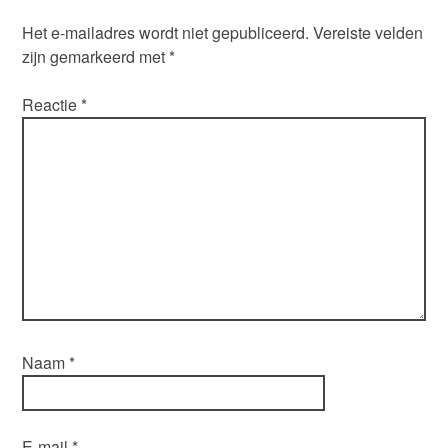
Het e-mailadres wordt niet gepubliceerd.
Vereiste velden
zijn gemarkeerd met
*
Reactie
*
Naam
*
E-mail
*