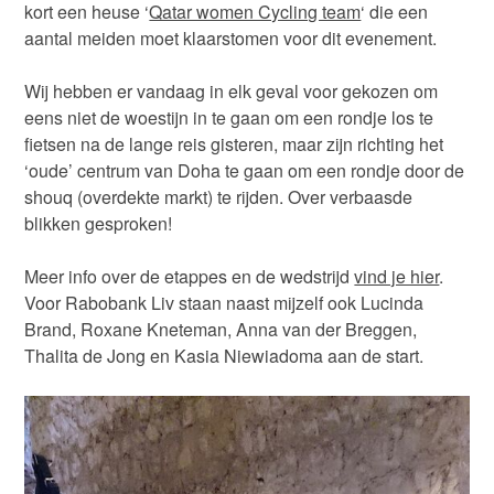
kort een heuse ‘
Qatar women Cycling team
‘ die een
aantal meiden moet klaarstomen voor dit evenement.
Wij hebben er vandaag in elk geval voor gekozen om
eens niet de woestijn in te gaan om een rondje los te
fietsen na de lange reis gisteren, maar zijn richting het
‘oude’ centrum van Doha te gaan om een rondje door de
shouq (overdekte markt) te rijden. Over verbaasde
blikken gesproken!
Meer info over de etappes en de wedstrijd
vind je hier
.
Voor Rabobank Liv staan naast mijzelf ook Lucinda
Brand, Roxane Kneteman, Anna van der Breggen,
Thalita de Jong en Kasia Niewiadoma aan de start.