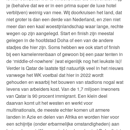
je (behalve dat we er in een prima super de luxe hotel
verblijven) weinig van mee. Wij doorkruisen het land, dat
niet groter is dan een derde van Nederland, en zien niet
meer dan een kaal woestijnlandschap waar lange, rechte
wegen op zijn aangelegd. Start en finish zijn meestal
gelegen in de hoofdstad Doha of een van de andere
stadjes die hier zijn. Soms hebben we ook start of finish
bij een kamelenrenbaan of gewoon bij een paar tenten in
de ‘middle-of-nowhere’ (wat eigenlijk nog het leukste is)!
Verder is Qatar de laatste tijd natuurlijk veel in het nieuws
vanwege het WK voetbal dat hier in 2022 wordt
gehouden en waarbij het bouwen van stadions nogal wat
levens van arbeiders kost. Van de 1,7 miljoen inwoners
van Qatar is 90 procent immigrant. Een klein deel
daarvan komt uit het westen en werkt voor
multinationals, de meeste echter komen uit armere
landen in Azie en delen van Afrika en worden hier voor
een schijntje (onder erbarmelijke omstandigheden) aan