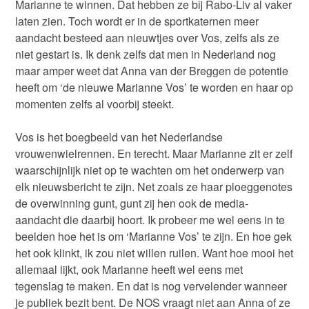
Marianne te winnen. Dat hebben ze bij Rabo-Liv al vaker
laten zien. Toch wordt er in de sportkaternen meer
aandacht besteed aan nieuwtjes over Vos, zelfs als ze
niet gestart is. Ik denk zelfs dat men in Nederland nog
maar amper weet dat Anna van der Breggen de potentie
heeft om ‘de nieuwe Marianne Vos’ te worden en haar op
momenten zelfs al voorbij steekt.
Vos is het boegbeeld van het Nederlandse
vrouwenwielrennen. En terecht. Maar Marianne zit er zelf
waarschijnlijk niet op te wachten om het onderwerp van
elk nieuwsbericht te zijn. Net zoals ze haar ploeggenotes
de overwinning gunt, gunt zij hen ook de media-
aandacht die daarbij hoort. Ik probeer me wel eens in te
beelden hoe het is om ‘Marianne Vos’ te zijn. En hoe gek
het ook klinkt, ik zou niet willen ruilen. Want hoe mooi het
allemaal lijkt, ook Marianne heeft wel eens met
tegenslag te maken. En dat is nog vervelender wanneer
je publiek bezit bent. De NOS vraagt niet aan Anna of ze