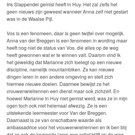
Iris Slappendel gemist heeft in Huy. Het zal zelfs het
geen nieuws zijn geweest wanneer Anna zelf niet gestart
was in de Waalse Pijl.
Vos is een fenomeen, daar is geen twijfel over mogelijk.
Anna van der Breggen is een fenomeen in wording maar
heeft nog niet de status van Vos, die alles op de weg
heeft gewonnen wat er te winnen valt. Daarom vind ik
het geweldig dat Marianne zich toelegt op een nieuwe
discipline, namelijk mountainbiken. Ze kan nieuwe
dingen leren in een andere omgeving en stelt zich
hiermee nieuwe doelen. Daarmee bewijst ze het
vrouwenwielrennen een dienst maar ook zichzelf. En
hoewel Marianne in Huy niet gemist werd, was ze in mijn
ogen toch ook niet helemaal afwezig. Ze is een
uitstekende leermeester voor Van der Breggen.
Daarnaast is ze van onschatbare waarde als
ambassadrice voor het vrouwenwielrennen en ik ben blij
dat ze ook de komende jaren nog actief blijft op de weg.