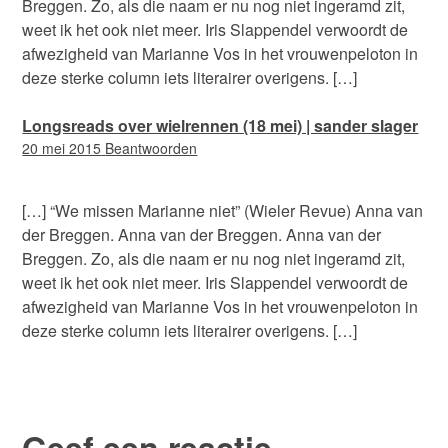
Breggen. Zo, als die naam er nu nog niet ingeramd zit,
weet ik het ook niet meer. Iris Slappendel verwoordt de
afwezigheid van Marianne Vos in het vrouwenpeloton in
deze sterke column iets literairer overigens. […]
Longsreads over wielrennen (18 mei) | sander slager
09:58
20 mei 2015
Beantwoorden
[…] “We missen Marianne niet” (Wieler Revue) Anna van
der Breggen. Anna van der Breggen. Anna van der
Breggen. Zo, als die naam er nu nog niet ingeramd zit,
weet ik het ook niet meer. Iris Slappendel verwoordt de
afwezigheid van Marianne Vos in het vrouwenpeloton in
deze sterke column iets literairer overigens. […]
Geef een reactie