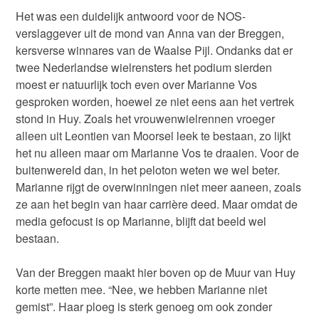
Het was een duidelijk antwoord voor de NOS-
verslaggever uit de mond van Anna van der Breggen,
kersverse winnares van de Waalse Pijl. Ondanks dat er
twee Nederlandse wielrensters het podium sierden
moest er natuurlijk toch even over Marianne Vos
gesproken worden, hoewel ze niet eens aan het vertrek
stond in Huy. Zoals het vrouwenwielrennen vroeger
alleen uit Leontien van Moorsel leek te bestaan, zo lijkt
het nu alleen maar om Marianne Vos te draaien. Voor de
buitenwereld dan, in het peloton weten we wel beter.
Marianne rijgt de overwinningen niet meer aaneen, zoals
ze aan het begin van haar carrière deed. Maar omdat de
media gefocust is op Marianne, blijft dat beeld wel
bestaan.
Van der Breggen maakt hier boven op de Muur van Huy
korte metten mee. “Nee, we hebben Marianne niet
gemist”. Haar ploeg is sterk genoeg om ook zonder