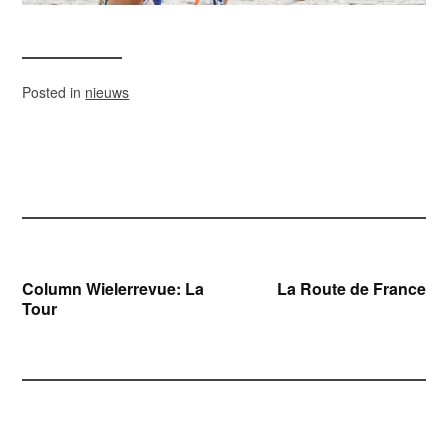
Posted in
nieuws
Bericht
Column Wielerrevue: La
La Route de France
Tour
navigatie