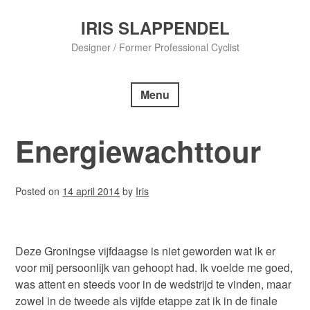
Skip
to
IRIS SLAPPENDEL
content
Designer / Former Professional Cyclist
Menu
Energiewachttour
Posted on
14 april 2014
by
Iris
Deze Groningse vijfdaagse is niet geworden wat ik er
voor mij persoonlijk van gehoopt had. Ik voelde me goed,
was attent en steeds voor in de wedstrijd te vinden, maar
zowel in de tweede als vijfde etappe zat ik in de finale