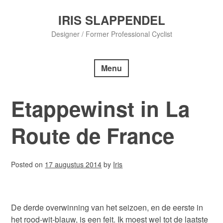
Skip
to
IRIS SLAPPENDEL
content
Designer / Former Professional Cyclist
Menu
Etappewinst in La
Route de France
Posted on
17 augustus 2014
by
Iris
De derde overwinning van het seizoen, en de eerste in
het rood-wit-blauw, is een feit. Ik moest wel tot de laatste