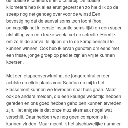
de laatste kilometers snel dichterbij. De laatste
kilometers heb ik alles eruit geperst en zo hield ik op de
streep nog net genoeg over voor de winst! Een
bevestiging dat de aanval soms toch loont (hoe
onmogelijk het in eerste instantie soms lijkt) en een super
afsluiting van een leuke week met de selectie. Heerlijk
om zo in de aanval te rijden en in de kampioenstrui te
kunnen winnen. Ook heb ik ervan genoten om eens met
een frisse, jonge groep op pad te zijn en vrij te kunnen
koersen.
Met een etappeoverwinning, de jongerentrui en een
achtste en elfde plaats voor Sabrina en mij in het
klassement kunnen we tevreden naar huis gaan. Maar
ook de andere meiden, die een keurige wedstrijd hebben
gereden en ons goed hebben geholpen kunnen tevreden
zijn. Het enigste is dat onze muzieksmaak nogal wat
verschilt. Daar hebben we nog geen compromis in
kunnen vinden. Maar mocht ik het afschuwelijke nummer