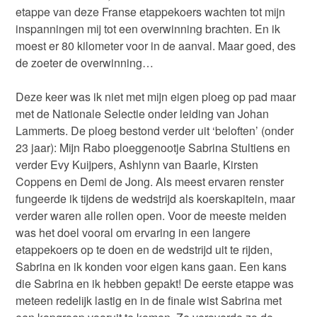
etappe van deze Franse etappekoers wachten tot mijn
inspanningen mij tot een overwinning brachten. En ik
moest er 80 kilometer voor in de aanval. Maar goed, des
de zoeter de overwinning…
Deze keer was ik niet met mijn eigen ploeg op pad maar
met de Nationale Selectie onder leiding van Johan
Lammerts. De ploeg bestond verder uit ‘beloften’ (onder
23 jaar): Mijn Rabo ploeggenootje Sabrina Stultiens en
verder Evy Kuijpers, Ashlynn van Baarle, Kirsten
Coppens en Demi de Jong. Als meest ervaren renster
fungeerde ik tijdens de wedstrijd als koerskapitein, maar
verder waren alle rollen open. Voor de meeste meiden
was het doel vooral om ervaring in een langere
etappekoers op te doen en de wedstrijd uit te rijden,
Sabrina en ik konden voor eigen kans gaan. Een kans
die Sabrina en ik hebben gepakt! De eerste etappe was
meteen redelijk lastig en in de finale wist Sabrina met