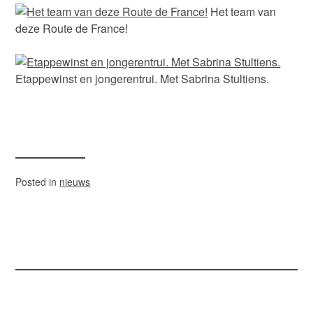
Het team van
deze Route de France!
Etappewinst en jongerentrui. Met Sabrina Stultiens.
Posted in
nieuws
Bericht