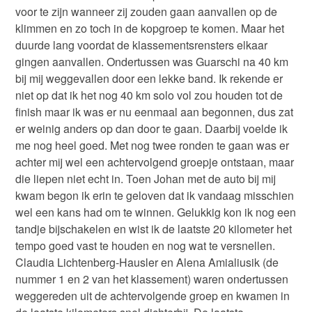
voor te zijn wanneer zij zouden gaan aanvallen op de
klimmen en zo toch in de kopgroep te komen. Maar het
duurde lang voordat de klassementsrensters elkaar
gingen aanvallen. Ondertussen was Guarschi na 40 km
bij mij weggevallen door een lekke band. Ik rekende er
niet op dat ik het nog 40 km solo vol zou houden tot de
finish maar ik was er nu eenmaal aan begonnen, dus zat
er weinig anders op dan door te gaan. Daarbij voelde ik
me nog heel goed. Met nog twee ronden te gaan was er
achter mij wel een achtervolgend groepje ontstaan, maar
die liepen niet echt in. Toen Johan met de auto bij mij
kwam begon ik erin te geloven dat ik vandaag misschien
wel een kans had om te winnen. Gelukkig kon ik nog een
tandje bijschakelen en wist ik de laatste 20 kilometer het
tempo goed vast te houden en nog wat te versnellen.
Claudia Lichtenberg-Hausler en Alena Amialiusik (de
nummer 1 en 2 van het klassement) waren ondertussen
weggereden uit de achtervolgende groep en kwamen in