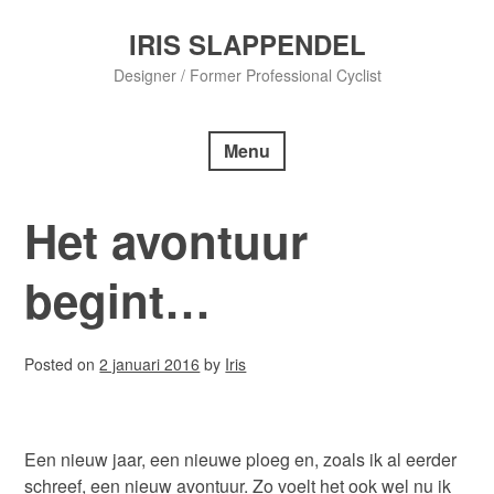
Skip
to
IRIS SLAPPENDEL
content
Designer / Former Professional Cyclist
Menu
Het avontuur
begint…
Posted on
2 januari 2016
by
Iris
Een nieuw jaar, een nieuwe ploeg en, zoals ik al eerder
schreef, een nieuw avontuur. Zo voelt het ook wel nu ik