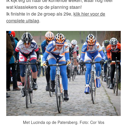
ik kijk erg uit naar de komende weken, waar nog heel
wat klassiekers op de planning staan!
Ik finishte in de 2e groep als 29e,
klik hier voor de
complete uitslag
.
Met Lucinda op de Patersberg. Foto: Cor Vos