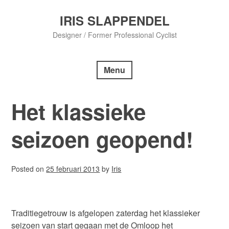
Skip
to
IRIS SLAPPENDEL
content
Designer / Former Professional Cyclist
Menu
Het klassieke
seizoen geopend!
Posted on
25 februari 2013
by
Iris
Traditiegetrouw is afgelopen zaterdag het klassieker
seizoen van start gegaan met de Omloop het