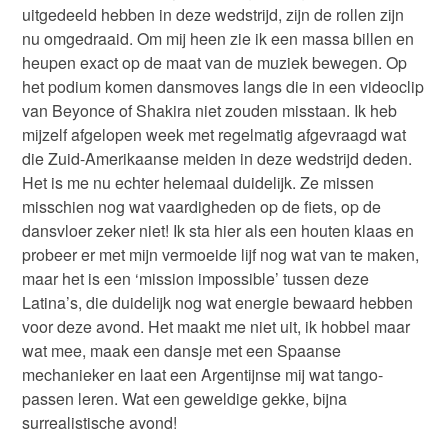
uitgedeeld hebben in deze wedstrijd, zijn de rollen zijn
nu omgedraaid. Om mij heen zie ik een massa billen en
heupen exact op de maat van de muziek bewegen. Op
het podium komen dansmoves langs die in een videoclip
van Beyonce of Shakira niet zouden misstaan. Ik heb
mijzelf afgelopen week met regelmatig afgevraagd wat
die Zuid-Amerikaanse meiden in deze wedstrijd deden.
Het is me nu echter helemaal duidelijk. Ze missen
misschien nog wat vaardigheden op de fiets, op de
dansvloer zeker niet! Ik sta hier als een houten klaas en
probeer er met mijn vermoeide lijf nog wat van te maken,
maar het is een ‘mission impossible’ tussen deze
Latina’s, die duidelijk nog wat energie bewaard hebben
voor deze avond. Het maakt me niet uit, ik hobbel maar
wat mee, maak een dansje met een Spaanse
mechanieker en laat een Argentijnse mij wat tango-
passen leren. Wat een geweldige gekke, bijna
surrealistische avond!