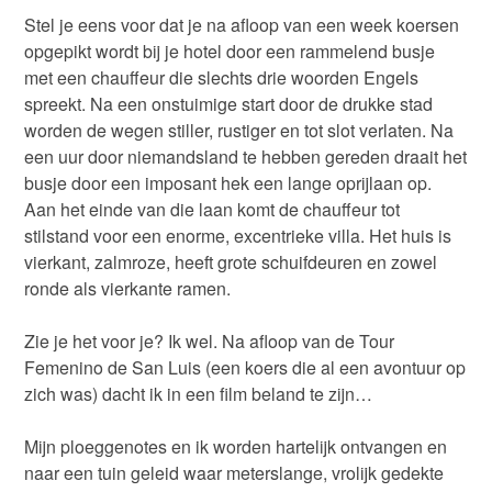
Stel je eens voor dat je na afloop van een week koersen
opgepikt wordt bij je hotel door een rammelend busje
met een chauffeur die slechts drie woorden Engels
spreekt. Na een onstuimige start door de drukke stad
worden de wegen stiller, rustiger en tot slot verlaten. Na
een uur door niemandsland te hebben gereden draait het
busje door een imposant hek een lange oprijlaan op.
Aan het einde van die laan komt de chauffeur tot
stilstand voor een enorme, excentrieke villa. Het huis is
vierkant, zalmroze, heeft grote schuifdeuren en zowel
ronde als vierkante ramen.
Zie je het voor je? Ik wel. Na afloop van de Tour
Femenino de San Luis (een koers die al een avontuur op
zich was) dacht ik in een film beland te zijn…
Mijn ploeggenotes en ik worden hartelijk ontvangen en
naar een tuin geleid waar meterslange, vrolijk gedekte