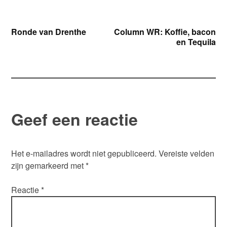
Bericht
Ronde van Drenthe
Column WR: Koffie, bacon
en Tequila
navigatie
Geef een reactie
Het e-mailadres wordt niet gepubliceerd.
Vereiste velden
zijn gemarkeerd met
*
Reactie
*