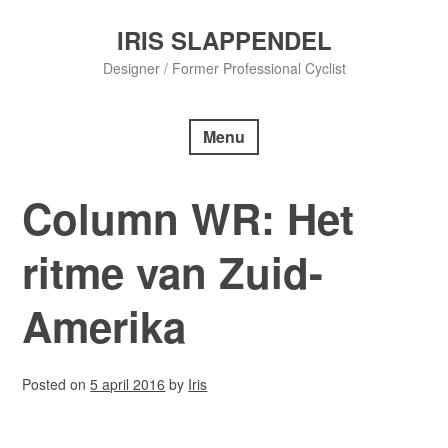
Skip
to
IRIS SLAPPENDEL
content
Designer / Former Professional Cyclist
Menu
Column WR: Het
ritme van Zuid-
Amerika
Posted on
5 april 2016
by
Iris