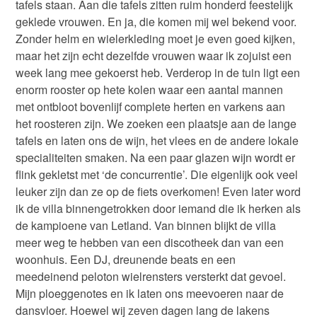
tafels staan. Aan die tafels zitten ruim honderd feestelijk
geklede vrouwen. En ja, die komen mij wel bekend voor.
Zonder helm en wielerkleding moet je even goed kijken,
maar het zijn echt dezelfde vrouwen waar ik zojuist een
week lang mee gekoerst heb. Verderop in de tuin ligt een
enorm rooster op hete kolen waar een aantal mannen
met ontbloot bovenlijf complete herten en varkens aan
het roosteren zijn. We zoeken een plaatsje aan de lange
tafels en laten ons de wijn, het vlees en de andere lokale
specialiteiten smaken. Na een paar glazen wijn wordt er
flink gekletst met ‘de concurrentie’. Die eigenlijk ook veel
leuker zijn dan ze op de fiets overkomen! Even later word
ik de villa binnengetrokken door iemand die ik herken als
de kampioene van Letland. Van binnen blijkt de villa
meer weg te hebben van een discotheek dan van een
woonhuis. Een DJ, dreunende beats en een
meedeinend peloton wielrensters versterkt dat gevoel.
Mijn ploeggenotes en ik laten ons meevoeren naar de
dansvloer. Hoewel wij zeven dagen lang de lakens