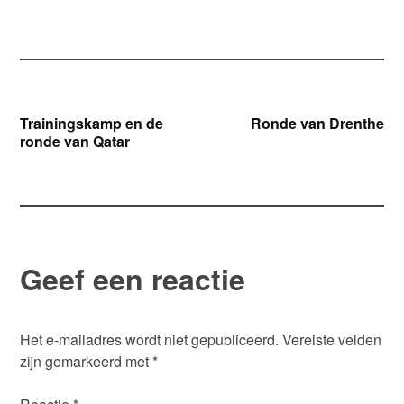
Bericht
Trainingskamp en de
Ronde van Drenthe
ronde van Qatar
navigatie
Geef een reactie
Het e-mailadres wordt niet gepubliceerd.
Vereiste velden
zijn gemarkeerd met
*