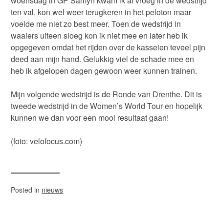
woensdag in GP Samyn kwam ik al vroeg in de wedstrijd
ten val, kon wel weer terugkeren in het peloton maar
voelde me niet zo best meer. Toen de wedstrijd in
waaiers uiteen sloeg kon ik niet mee en later heb ik
opgegeven omdat het rijden over de kasseien teveel pijn
deed aan mijn hand. Gelukkig viel de schade mee en
heb ik afgelopen dagen gewoon weer kunnen trainen.
Mijn volgende wedstrijd is de Ronde van Drenthe. Dit is
tweede wedstrijd in de Women’s World Tour en hopelijk
kunnen we dan voor een mooi resultaat gaan!
(foto: velofocus.com)
Posted in
nieuws