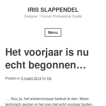
Skip
to
IRIS SLAPPENDEL
content
Designer / Former Professional Cyclist
Menu
Het voorjaar is nu
echt begonnen…
Posted on
5 maart 2016
by
Iris
…. Nou ja, het wielervoorjaar bedoel ik dan. Weer-
technisch gezien is het nog niet echt voorjaar buiten,