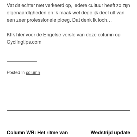
Vat dit echter niet verkeerd op, iedere cultuur heeft zo zijn
eigenaardigheden en ik maak wel degelijk deel uit van
een zeer professionele ploeg. Dat denk ik toch…
Klik hier voor de Engelse versie van deze column op
Cyclingtips.com
Posted in
column
Bericht
Column WR: Het ritme van
Wedstrijd update