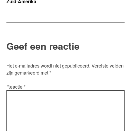
Zuid-Amerika
navigatie
Geef een reactie
Het e-mailadres wordt niet gepubliceerd.
Vereiste velden
zijn gemarkeerd met
*
Reactie
*