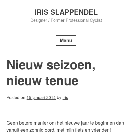
Skip
to
IRIS SLAPPENDEL
content
Designer / Former Professional Cyclist
Menu
Nieuw seizoen,
nieuw tenue
Posted on
15 januari 2014
by
Iris
Geen betere manier om het nieuwe jaar te beginnen dan
vanuit een zonnig oord, met mijn fiets en vrienden!