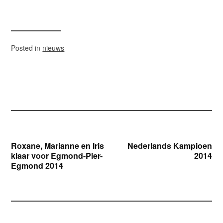
Posted in
nieuws
Bericht
Roxane, Marianne en Iris
Nederlands Kampioen
klaar voor Egmond-Pier-
2014
navigatie
Egmond 2014