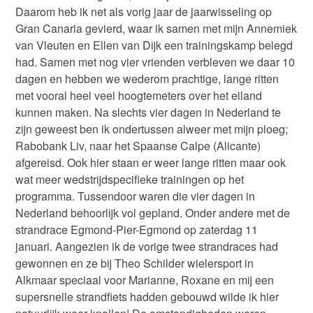
Daarom heb ik net als vorig jaar de jaarwisseling op
Gran Canaria gevierd, waar ik samen met mijn Annemiek
van Vleuten en Ellen van Dijk een trainingskamp belegd
had. Samen met nog vier vrienden verbleven we daar 10
dagen en hebben we wederom prachtige, lange ritten
met vooral heel veel hoogtemeters over het eiland
kunnen maken. Na slechts vier dagen in Nederland te
zijn geweest ben ik ondertussen alweer met mijn ploeg;
Rabobank Liv, naar het Spaanse Calpe (Alicante)
afgereisd. Ook hier staan er weer lange ritten maar ook
wat meer wedstrijdspecifieke trainingen op het
programma. Tussendoor waren die vier dagen in
Nederland behoorlijk vol gepland. Onder andere met de
strandrace Egmond-Pier-Egmond op zaterdag 11
januari. Aangezien ik de vorige twee strandraces had
gewonnen en ze bij Theo Schilder wielersport in
Alkmaar speciaal voor Marianne, Roxane en mij een
supersnelle strandfiets hadden gebouwd wilde ik hier