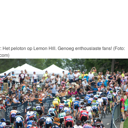
: Het peloton op Lemon Hill. Genoeg enthousiaste fans! (Foto:
com)