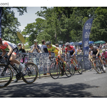
.com)