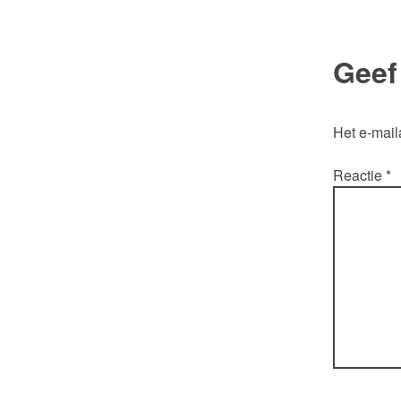
Geef
Het e-mail
Reactie
*