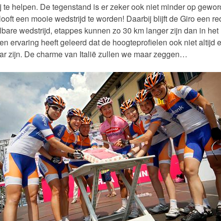
j te helpen. De tegenstand is er zeker ook niet minder op gewor
ooft een mooie wedstrijd te worden! Daarbij blijft de Giro een red
bare wedstrijd, etappes kunnen zo 30 km langer zijn dan in het
en ervaring heeft geleerd dat de hoogteprofielen ook niet altijd 
r zijn. De charme van Italië zullen we maar zeggen…