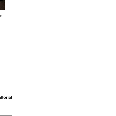
o:
Storia!