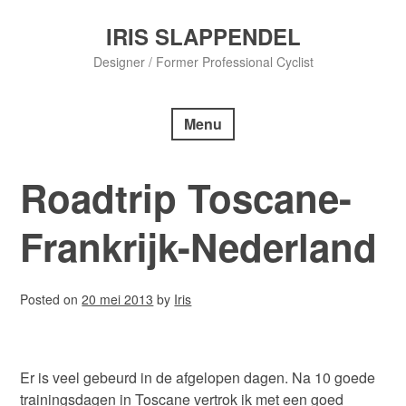
Skip
to
IRIS SLAPPENDEL
content
Designer / Former Professional Cyclist
Menu
Roadtrip Toscane-
Frankrijk-Nederland
Posted on
20 mei 2013
by
Iris
Er is veel gebeurd in de afgelopen dagen. Na 10 goede
trainingsdagen in Toscane vertrok ik met een goed