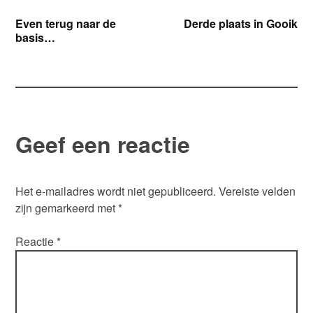
Bericht
Even terug naar de
Derde plaats in Gooik
basis…
navigatie
Geef een reactie
Het e-mailadres wordt niet gepubliceerd.
Vereiste velden
zijn gemarkeerd met
*
Reactie
*