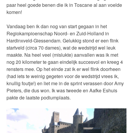
paar heel goede benen die ik in Toscane al aan voelde
komen!
Vandaag ben ik dan nog van start gegaan in het
Regiokampioenschap Noord- en Zuid-Holland in
Hardinxveld-Giessendam. Gelukkig stond er een flink
startveld (circa 70 dames), wat de wedstrijd wel leuk
maakte. Na heel veel (mislukte) aanvallen was ik met
nog 20 kilometer te gaan eindelijk succesvol en kreeg 4
rensters mee. Op het einde zat ik er wel flink doorheen
(had iets te weinig gegeten voor de wedstrijd vrees ik,
knullig foutje!) en liet me in de sprint verassen door Amy
Pieters, die dus won. Ik was tweede en Aafke Eshuis
pakte de laatste podiumplaats.