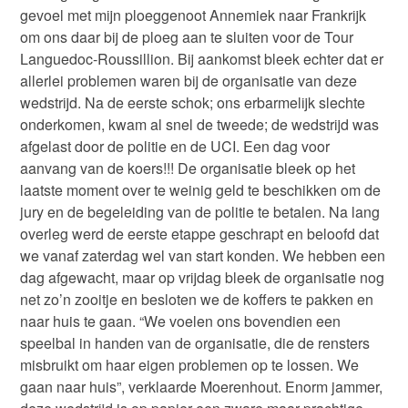
gevoel met mijn ploeggenoot Annemiek naar Frankrijk
om ons daar bij de ploeg aan te sluiten voor de Tour
Languedoc-Roussillion. Bij aankomst bleek echter dat er
allerlei problemen waren bij de organisatie van deze
wedstrijd. Na de eerste schok; ons erbarmelijk slechte
onderkomen, kwam al snel de tweede; de wedstrijd was
afgelast door de politie en de UCI. Een dag voor
aanvang van de koers!!! De organisatie bleek op het
laatste moment over te weinig geld te beschikken om de
jury en de begeleiding van de politie te betalen. Na lang
overleg werd de eerste etappe geschrapt en beloofd dat
we vanaf zaterdag wel van start konden. We hebben een
dag afgewacht, maar op vrijdag bleek de organisatie nog
net zo’n zooitje en besloten we de koffers te pakken en
naar huis te gaan. “We voelen ons bovendien een
speelbal in handen van de organisatie, die de rensters
misbruikt om haar eigen problemen op te lossen. We
gaan naar huis”, verklaarde Moerenhout. Enorm jammer,