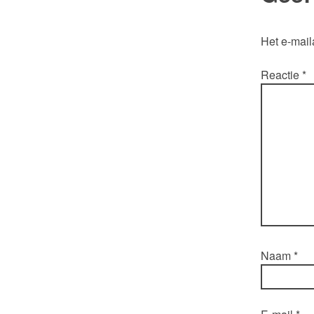
Het e-mail
Reactie
*
Naam
*