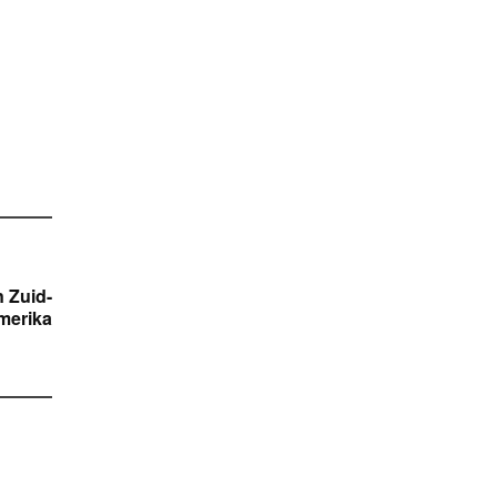
 Zuid-
merika