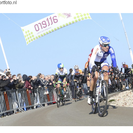
rtfoto.nl