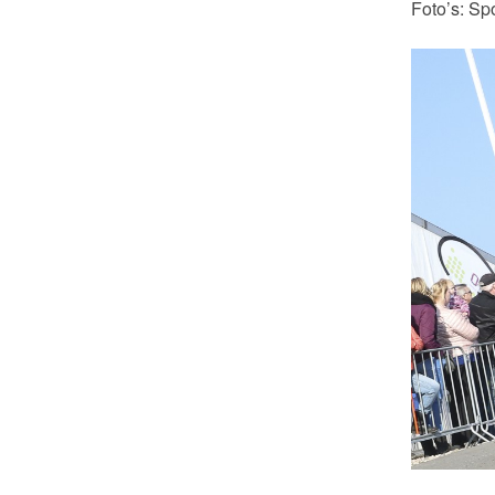
Foto’s: Spo