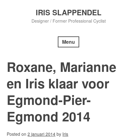
Skip
to
IRIS SLAPPENDEL
content
Designer / Former Professional Cyclist
Menu
Roxane, Marianne
en Iris klaar voor
Egmond-Pier-
Egmond 2014
Posted on
2 januari 2014
by
Iris