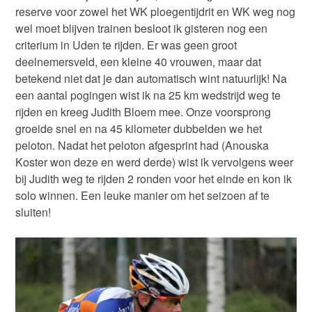
reserve voor zowel het WK ploegentijdrit en WK weg nog
wel moet blijven trainen besloot ik gisteren nog een
criterium in Uden te rijden. Er was geen groot
deelnemersveld, een kleine 40 vrouwen, maar dat
betekend niet dat je dan automatisch wint natuurlijk! Na
een aantal pogingen wist ik na 25 km wedstrijd weg te
rijden en kreeg Judith Bloem mee. Onze voorsprong
groeide snel en na 45 kilometer dubbelden we het
peloton. Nadat het peloton afgesprint had (Anouska
Koster won deze en werd derde) wist ik vervolgens weer
bij Judith weg te rijden 2 ronden voor het einde en kon ik
solo winnen. Een leuke manier om het seizoen af te
sluiten!