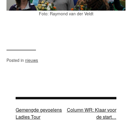
Foto: Raymond van der Veldt
Posted in
nieuws
Bericht
Gemengde gevoelens
Column WR: Klaar voor
Ladies Tour
de start…
navigatie