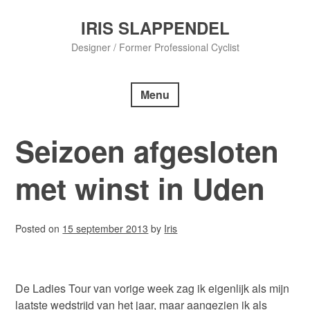
Skip
to
IRIS SLAPPENDEL
content
Designer / Former Professional Cyclist
Menu
Seizoen afgesloten
met winst in Uden
Posted on
15 september 2013
by
Iris
De Ladies Tour van vorige week zag ik eigenlijk als mijn
laatste wedstrijd van het jaar, maar aangezien ik als