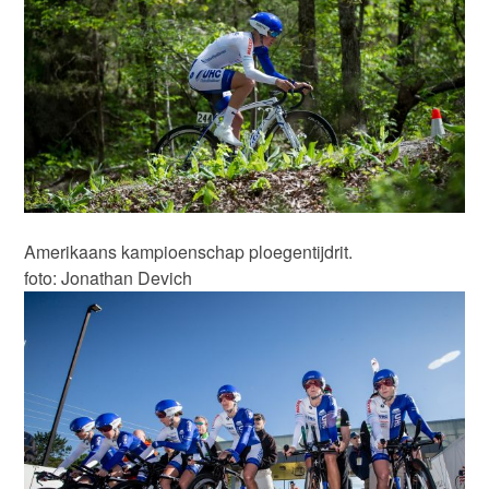
Amerikaans kampioenschap ploegentijdrit.
foto: Jonathan Devich