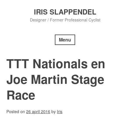
Skip
to
IRIS SLAPPENDEL
content
Designer / Former Professional Cyclist
Menu
TTT Nationals en
Joe Martin Stage
Race
Posted on
26 april 2016
by
Iris