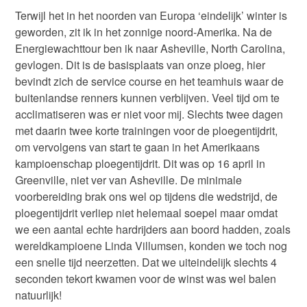
Terwijl het in het noorden van Europa ‘eindelijk’ winter is
geworden, zit ik in het zonnige noord-Amerika. Na de
Energiewachttour ben ik naar Asheville, North Carolina,
gevlogen. Dit is de basisplaats van onze ploeg, hier
bevindt zich de service course en het teamhuis waar de
buitenlandse renners kunnen verblijven. Veel tijd om te
acclimatiseren was er niet voor mij. Slechts twee dagen
met daarin twee korte trainingen voor de ploegentijdrit,
om vervolgens van start te gaan in het Amerikaans
kampioenschap ploegentijdrit. Dit was op 16 april in
Greenville, niet ver van Asheville. De minimale
voorbereiding brak ons wel op tijdens die wedstrijd, de
ploegentijdrit verliep niet helemaal soepel maar omdat
we een aantal echte hardrijders aan boord hadden, zoals
wereldkampioene Linda Villumsen, konden we toch nog
een snelle tijd neerzetten. Dat we uiteindelijk slechts 4
seconden tekort kwamen voor de winst was wel balen
natuurlijk!