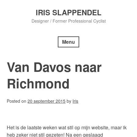
Skip
to
IRIS SLAPPENDEL
content
Designer / Former Professional Cyclist
Menu
Van Davos naar
Richmond
Posted on
20 september 2015
by
Iris
Het is de laatste weken wat stil op mijn website, maar ik
heb zeker niet stil gezeten! Na een geslaagd