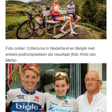
Foto onder: Criteriums in Nederland en België met
enkele podiumplaatsen als resultaat (foto: Krist van
Melle)