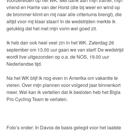
voorbereiden op het WK. Met dank aan mijn trainer, mijn
vriend en Harrie van der Horst (die bij weer en wind op
de brommer klimt en mij naar alle criteriums brengt), die
altijd voor mij klaar staan! In de wedstrijden merkte ik
gelukkig dat het met mijn vorm wel goed zit.
Ik heb dan ook heel veel zin in het WK. Zaterdag 26
september om 13.00 uur gaan we van start! De wedstrijd
wordt live uitgezonden op o.a. de NOS, 19.00 uur
Nederlandse tijd.
Na het WK blijf ik nog even in Amerika om vakantie te
vieren. Over mijn plannen voor volgend jaar binnenkort
meer. Wel kan ik vertellen dat ik besloten heb het Bigla
Pro Cycling Team te verlaten.
Foto’s onder: In Davos de basis gelegd voor het laatste