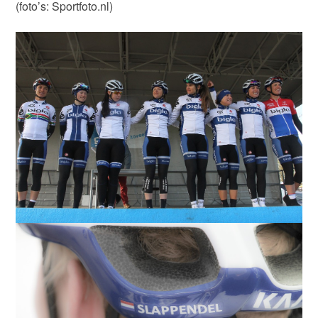
(foto’s: Sportfoto.nl)