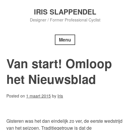
Skip
to
IRIS SLAPPENDEL
content
Designer / Former Professional Cyclist
Menu
Van start! Omloop
het Nieuwsblad
Posted on
1 maart 2015
by
Iris
Gisteren was het dan eindelijk zo ver, de eerste wedstrijd
van het seizoen. Traditiegetrouw is dat de