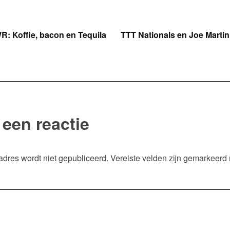
icht
: Koffie, bacon en Tequila
TTT Nationals en Joe Martin
gatie
 een reactie
adres wordt niet gepubliceerd.
Vereiste velden zijn gemarkeerd