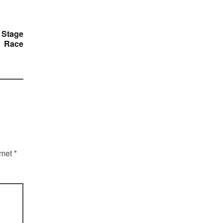
 Stage
Race
 met
*