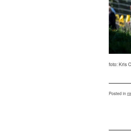
foto: Kris 
Posted in
n