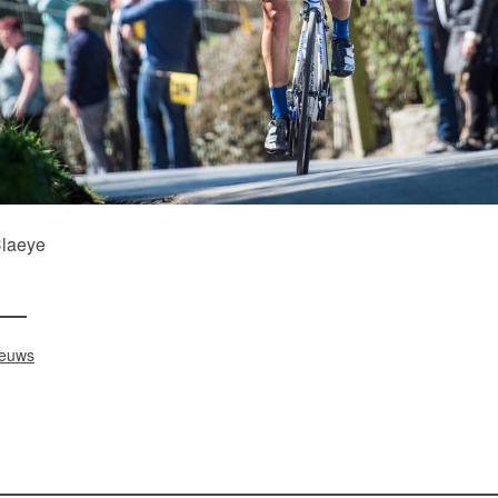
Claeye
ieuws