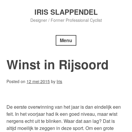
Skip
to
IRIS SLAPPENDEL
content
Designer / Former Professional Cyclist
Menu
Winst in Rijsoord
Posted on
12 mei 2015
by
Iris
De eerste overwinning van het jaar is dan eindelijk een
feit. In het voorjaar had ik een goed niveau, maar wist
nergens echt uit te blinken. Waar dat aan lag? Dat is
altijd moeilijk te zeggen in deze sport. Om een grote