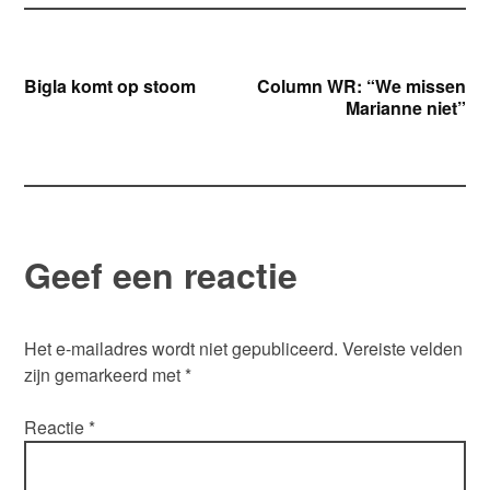
Bericht
Bigla komt op stoom
Column WR: “We missen
Marianne niet”
navigatie
Geef een reactie
Het e-mailadres wordt niet gepubliceerd.
Vereiste velden
zijn gemarkeerd met
*
Reactie
*