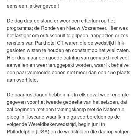
eens een lekker gevoel!
De dag daarop stond er weer een criterium op het
programma; de Ronde van Nieuw Vossemeer. Hier was
het lastiger om er tussenuit te glippen, aangezien er zes
rensters van Parkhotel CT waren die de wedstrijd flink
gesloten wisten te houden en constant op het wiel zaten.
Hier dus maar een goede training van gemaakt met veel
aanvallen en weer teruggepakt worden, waar ik behalve
een paar vermoeide benen niet meer dan een 15e plaats
aan overhield.
De paar rustdagen hebben mij in elk geval weer energie
gegeven voor het tweede gedeelte van het seizoen, dat
zal beginnen met een trainingskamp met de Nationale
ploeg in Toscane waar ik me ga voorbereiden op de
volgende Wereldbekerwedstrijd, begin juni in
Philadelphia (USA) en de wedstrijden die daarop volgen.