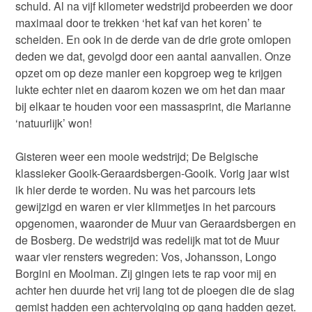
schuld. Al na vijf kilometer wedstrijd probeerden we door
maximaal door te trekken ‘het kaf van het koren’ te
scheiden. En ook in de derde van de drie grote omlopen
deden we dat, gevolgd door een aantal aanvallen. Onze
opzet om op deze manier een kopgroep weg te krijgen
lukte echter niet en daarom kozen we om het dan maar
bij elkaar te houden voor een massasprint, die Marianne
‘natuurlijk’ won!
Gisteren weer een mooie wedstrijd; De Belgische
klassieker Gooik-Geraardsbergen-Gooik. Vorig jaar wist
ik hier derde te worden. Nu was het parcours iets
gewijzigd en waren er vier klimmetjes in het parcours
opgenomen, waaronder de Muur van Geraardsbergen en
de Bosberg. De wedstrijd was redelijk mat tot de Muur
waar vier rensters wegreden: Vos, Johansson, Longo
Borgini en Moolman. Zij gingen iets te rap voor mij en
achter hen duurde het vrij lang tot de ploegen die de slag
gemist hadden een achtervolging op gang hadden gezet.