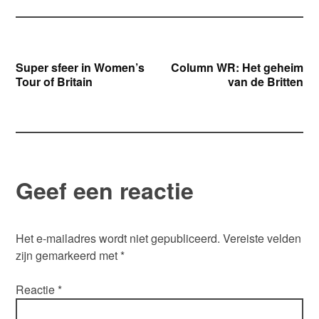
Bericht
Super sfeer in Women’s
Column WR: Het geheim
Tour of Britain
van de Britten
navigatie
Geef een reactie
Het e-mailadres wordt niet gepubliceerd.
Vereiste velden
zijn gemarkeerd met
*
Reactie
*