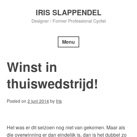
Skip
to
IRIS SLAPPENDEL
content
Designer / Former Professional Cyclist
Menu
Winst in
thuiswedstrijd!
Posted on
2 juni 2014
by
Iris
Het was er dit seizoen nog niet van gekomen. Maar als
die overwinning er dan eindelijk is, dan is het dubbel zo