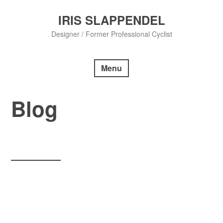
Skip
to
IRIS SLAPPENDEL
content
Designer / Former Professional Cyclist
Menu
Blog