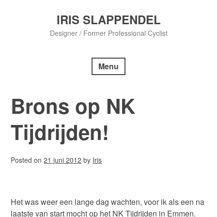
Skip
to
IRIS SLAPPENDEL
content
Designer / Former Professional Cyclist
Menu
Brons op NK
Tijdrijden!
Posted on
21 juni 2012
by
Iris
Het was weer een lange dag wachten, voor ik als een na
laatste van start mocht op het NK Tijdrijden in Emmen.