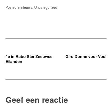
Posted in
nieuws
,
Uncategorized
Bericht
4e in Rabo Ster Zeeuwse
Giro Donne voor Vos!
Eilanden
navigatie
Geef een reactie