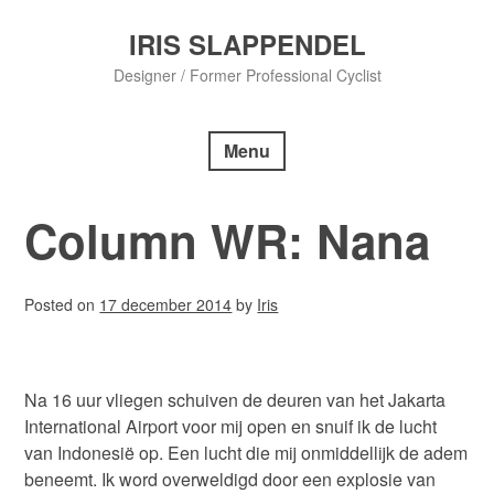
Skip
to
IRIS SLAPPENDEL
content
Designer / Former Professional Cyclist
Menu
Column WR: Nana
Posted on
17 december 2014
by
Iris
Na 16 uur vliegen schuiven de deuren van het Jakarta
International Airport voor mij open en snuif ik de lucht
van Indonesië op. Een lucht die mij onmiddellijk de adem
beneemt. Ik word overweldigd door een explosie van