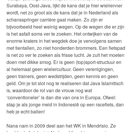
Surabaya, Oost-Java, lijkt de kans dat je hier wielrenner
wordt, net zo groot als de kans dat je in Nederland als
schansspringer carrière gaat maken. Zo zijn er
bijvoorbeeld heel weinig wegen. Op de wegen die er zijn
is het asfalt soms ver te zoeken. Het ontwijken van de
enorme kraters in het wegdek doe je vervolgens samen
met tientallen, zo niet honderden brommers. Een fietspad
is net zo ver te zoeken als frisse lucht. Je zult het moeten
doen met dikke smog. Er is geen (top)sport-structuur en
al helemaal geen wielercultuur. Geen verenigingen,
geen trainers, geen wedstrijden, geen kennis en geen
geld. Om je tot slot nog te realiseren dat Java Islamitisch
is, waardoor de rol van de vrouw nog wat
‘conventioneler’ is dan die van ons in Europa. Ofwel:
stap je als jonge meid in Indonesië op een racefiets, dan
heb je echt ballen!
Nana nam in 2009 deel aan het WK in Mendrisio. Ze