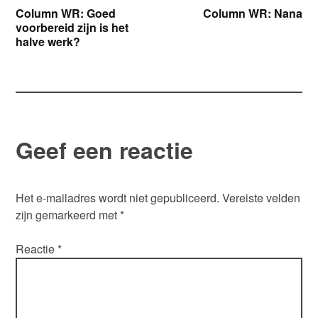
Bericht
Column WR: Goed
Column WR: Nana
voorbereid zijn is het
navigatie
halve werk?
Geef een reactie
Het e-mailadres wordt niet gepubliceerd.
Vereiste velden
zijn gemarkeerd met
*
Reactie
*