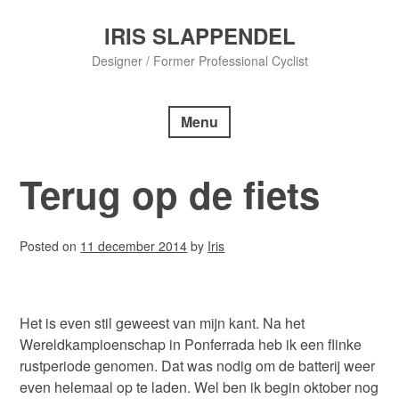
Skip
to
IRIS SLAPPENDEL
content
Designer / Former Professional Cyclist
Menu
Terug op de fiets
Posted on
11 december 2014
by
Iris
Het is even stil geweest van mijn kant. Na het
Wereldkampioenschap in Ponferrada heb ik een flinke
rustperiode genomen. Dat was nodig om de batterij weer
even helemaal op te laden. Wel ben ik begin oktober nog