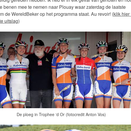
e benen mee te nemen naar Plouay waar zaterdag de laatste
om de WereldBeker op het programma staat. Au revoir! (
klik hier
e uitslag
)
De ploeg in Trophee ‘d Or (fotocredit Anton Vos)