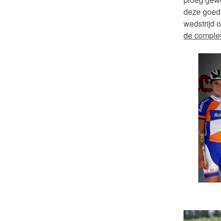
deze goed
wedstrijd 
de complet