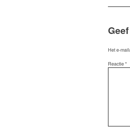
Geef
Het e-mail
Reactie
*