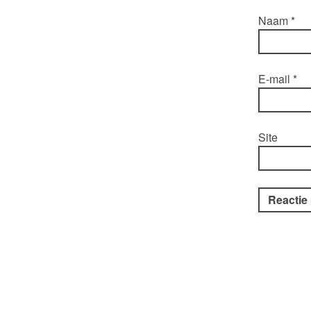
Naam
*
E-mail
*
Site