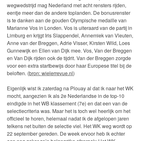
wegwedstrijd mag Nederland met acht rensters rijden,
eentje meer dan de andere toplanden. De bonusrenster
is te danken aan de gouden Olympische medaille van
Marianne Vos in Londen. Vos is uiteraard van de partij in
Limburg en krijgt Iris Slappendel, Annemiek van Vleuten,
Anne van der Breggen, Adrie Visser, Kirsten Wild, Loes
Gunnewijk en Ellen van Dijk mee. Vos, Van der Breggen
en Van Dijk rijden ook de tijdrit. Van der Breggen zorgde
voor een extra startbewijs door haar Europese titel bij de
beloften. (
bron: wielerrevue.nl
)
Eigenlijk wist ik zaterdag na Plouay al dat ik naar het WK
mocht, aangezien ik als 2e Nederlandse in de top-10
eindigde in het WB klassement (7e) en dat een van de
selectiecriteria was. Maar het is toch wel heerlijk om het
officieel te horen, helemaal nadat ik de afgelopen jaren
telkens net buiten de selectie viel. Het WK weg wordt op
22 september gereden. De week ervoor heb ik echter