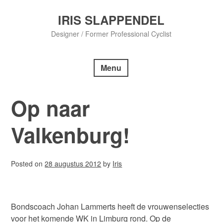
Skip
to
IRIS SLAPPENDEL
content
Designer / Former Professional Cyclist
Menu
Op naar
Valkenburg!
Posted on
28 augustus 2012
by
Iris
Bondscoach Johan Lammerts heeft de vrouwenselecties
voor het komende WK in Limburg rond. Op de