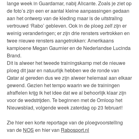
lange week in Guardamar, nabij Alicante. Zoals je ziet op
de foto’s zijn een er aantal kleine aanpassingen gedaan
aan het ontwerp van de kleding maar is de uitstraling
vertrouwd ‘Rabo’ gebleven. Ook in de ploeg zelf zijn er
weinig veranderingen; er zijn drie rensters vertrokken en
twee nieuwe rensters aangetrokken: Amerikaans
kampioene Megan Gaurnier en de Nederlandse Lucinda
Brand.
Dit is alweer het tweede trainingskamp met de nieuwe
ploeg dit jaar en natuurlijk hebben we de ronde van
Qatar al gereden dus we zijn alweer helemaal aan elkaar
gewend. Gezien het tempo waarin we de trainingen
afraffelen krijg ik het idee dat we al behoorlijk klaar zijn
voor de wedstrijden. Te beginnen met de Omloop het
Nieuwsblad, volgende week zaterdag op 23 februari!
Zie hier een korte reportage van de ploegvoorstelling
van de
NOS
en hier van
Rabosport.nl