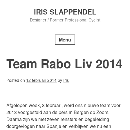
Skip
to
IRIS SLAPPENDEL
content
Designer / Former Professional Cyclist
Menu
Team Rabo Liv 2014
Posted on
12 februari 2014
by
Iris
Afgelopen week, 8 februari, werd ons nieuwe team voor
2013 voorgesteld aan de pers in Bergen op Zoom.
Daarna zijn we met zeven rensters en begeleiding
doorgevlogen naar Spanje en verblijven we nu een