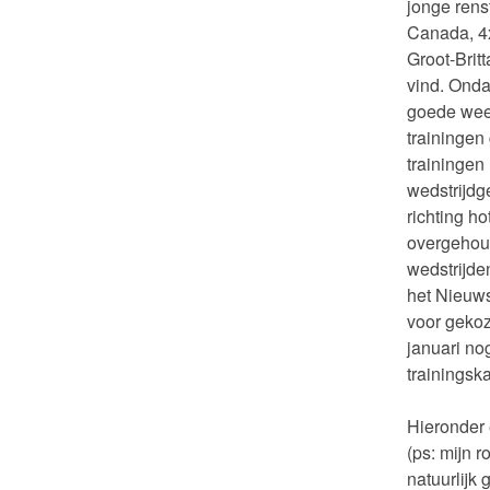
jonge renst
Canada, 4x
Groot-Brit
vind. Onda
goede wee
trainingen
trainingen 
wedstrijdge
richting h
overgehoud
wedstrijden
het Nieuwsb
voor gekoz
januari no
trainingsk
Hieronder 
(ps: mijn 
natuurlijk