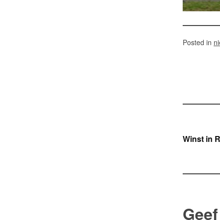
Posted in
n
Ber
Winst in 
navi
Geef