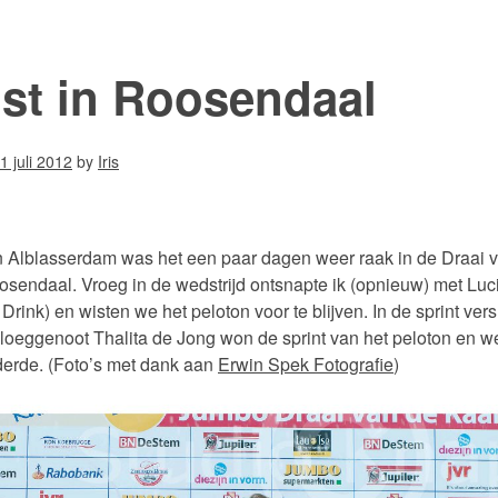
st in Roosendaal
1 juli 2012
by
Iris
n Alblasserdam was het een paar dagen weer raak in de Draai 
osendaal. Vroeg in de wedstrijd ontsnapte ik (opnieuw) met Luc
rink) en wisten we het peloton voor te blijven. In de sprint vers
loeggenoot Thalita de Jong won de sprint van het peloton en w
erde. (Foto’s met dank aan
Erwin Spek Fotografie
)