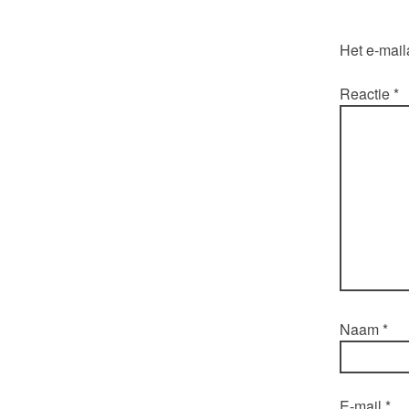
Het e-mail
Reactie
*
Naam
*
E-mail
*