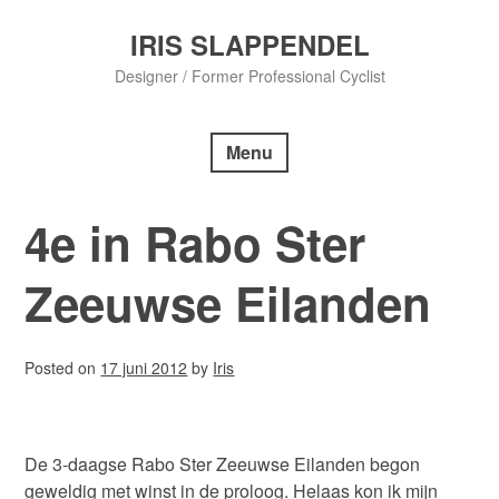
Skip
to
IRIS SLAPPENDEL
content
Designer / Former Professional Cyclist
Menu
4e in Rabo Ster
Zeeuwse Eilanden
Posted on
17 juni 2012
by
Iris
De 3-daagse Rabo Ster Zeeuwse Eilanden begon
geweldig met winst in de proloog. Helaas kon ik mijn