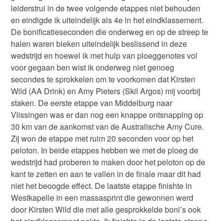
leiderstrui in de twee volgende etappes niet behouden
en eindigde ik uiteindelijk als 4e in het eindklassement.
De bonificatieseconden die onderweg en op de streep te
halen waren bleken uiteindelijk beslissend in deze
wedstrijd en hoewel ik met hulp van ploeggenotes vol
voor gegaan ben wist ik onderweg niet genoeg
secondes te sprokkelen om te voorkomen dat Kirsten
Wild (AA Drink) en Amy Pieters (Skil Argos) mij voorbij
staken. De eerste etappe van Middelburg naar
Vlissingen was er dan nog een knappe ontsnapping op
30 km van de aankomst van de Australische Amy Cure.
Zij won de etappe met ruim 20 seconden voor op het
peloton. In beide etappes hebben we met de ploeg de
wedstrijd had proberen te maken door het peloton op de
kant te zetten en aan te vallen in de finale maar dit had
niet het beoogde effect. De laatste etappe finishte in
Westkapelle in een massasprint die gewonnen werd
door Kirsten Wild die met alle gesprokkelde boni’s ook