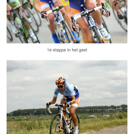
1e etappe in het geel