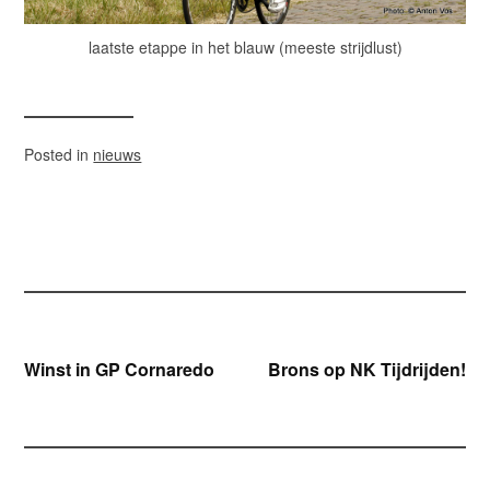
laatste etappe in het blauw (meeste strijdlust)
Posted in
nieuws
Bericht
Winst in GP Cornaredo
Brons op NK Tijdrijden!
navigatie