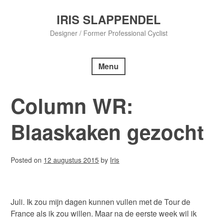
Skip
to
IRIS SLAPPENDEL
content
Designer / Former Professional Cyclist
Menu
Column WR:
Blaaskaken gezocht
Posted on
12 augustus 2015
by
Iris
Juli. Ik zou mijn dagen kunnen vullen met de Tour de
France als ik zou willen. Maar na de eerste week wil ik