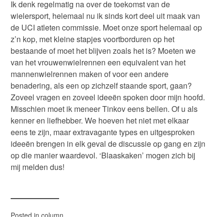
Ik denk regelmatig na over de toekomst van de
wielersport, helemaal nu ik sinds kort deel uit maak van
de UCI atleten commissie. Moet onze sport helemaal op
z’n kop, met kleine stapjes voortborduren op het
bestaande of moet het blijven zoals het is? Moeten we
van het vrouwenwielrennen een equivalent van het
mannenwielrennen maken of voor een andere
benadering, als een op zichzelf staande sport, gaan?
Zoveel vragen en zoveel ideeën spoken door mijn hoofd.
Misschien moet ik meneer Tinkov eens bellen. Of u als
kenner en liefhebber. We hoeven het niet met elkaar
eens te zijn, maar extravagante types en uitgesproken
ideeën brengen in elk geval de discussie op gang en zijn
op die manier waardevol. ‘Blaaskaken’ mogen zich bij
mij melden dus!
Posted in
column