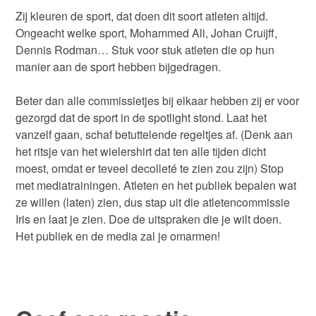
Zij kleuren de sport, dat doen dit soort atleten altijd.
Ongeacht welke sport, Mohammed Ali, Johan Cruijff,
Dennis Rodman… Stuk voor stuk atleten die op hun
manier aan de sport hebben bijgedragen.
Beter dan alle commissietjes bij elkaar hebben zij er voor
gezorgd dat de sport in de spotlight stond. Laat het
vanzelf gaan, schaf betuttelende regeltjes af. (Denk aan
het ritsje van het wielershirt dat ten alle tijden dicht
moest, omdat er teveel decolleté te zien zou zijn) Stop
met mediatrainingen. Atleten en het publiek bepalen wat
ze willen (laten) zien, dus stap uit die atletencommissie
Iris en laat je zien. Doe de uitspraken die je wilt doen.
Het publiek en de media zal je omarmen!