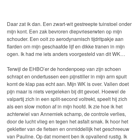
Daar zat ik dan. Een zwart-wit gestreepte tuinstoel onder
mijn kont. Een zak bevroren diepvrieserwten op mijn
schouder. Een ooit zo aerodynamisch tijdritpakje aan
flarden om mijn geschaafde lijf en dikke tranen in mijn
ogen. Ik had me iets anders voorgesteld van dit WK…
Terwijl de EHBO’er de hondenpoep van zijn schoen
schrapt en ondertussen een pijnstiller in mijn arm spuit
komt de klap pas echt aan. Mijn WK is over. Vallen doet
pijn maar is niets vergeleken bij dit gevoel. Hoewel de
valpartij zich in een split-second voltrekt, speelt hij zich
als een slow motion af in mijn hoofd. Ik zie hoe ik het
achterwiel van Annemiek schamp, de controle verlies,
door de lucht vlieg en tegen het asfalt smak. Ik hoor het
gekletter van de fietsen en onmiddellijk het geschreeuw
van Pauline. Op dat moment ben ik opvallend rustig. Ik