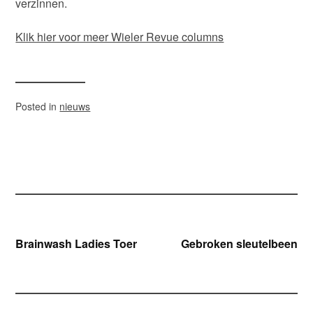
verzinnen.
Klik hier voor meer Wieler Revue columns
Posted in
nieuws
Bericht
Brainwash Ladies Toer
Gebroken sleutelbeen
navigatie