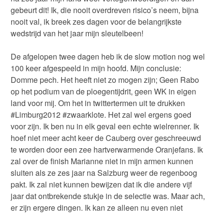
gebeurt dit! Ik, die nooit overdreven risico’s neem, bijna
nooit val, ik breek zes dagen voor de belangrijkste
wedstrijd van het jaar mijn sleutelbeen!
De afgelopen twee dagen heb ik de slow motion nog wel
100 keer afgespeeld in mijn hoofd. Mijn conclusie:
Domme pech. Het heeft niet zo mogen zijn; Geen Rabo
op het podium van de ploegentijdrit, geen WK in eigen
land voor mij. Om het in twittertermen uit te drukken
#Limburg2012 #zwaarklote. Het zal wel ergens goed
voor zijn. Ik ben nu in elk geval een echte wielrenner. Ik
hoef niet meer acht keer de Cauberg over geschreeuwd
te worden door een zee hartverwarmende Oranjefans. Ik
zal over de finish Marianne niet in mijn armen kunnen
sluiten als ze zes jaar na Salzburg weer de regenboog
pakt. Ik zal niet kunnen bewijzen dat ik die andere vijf
jaar dat ontbrekende stukje in de selectie was. Maar ach,
er zijn ergere dingen. Ik kan ze alleen nu even niet