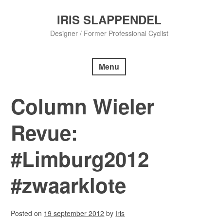
Skip
to
IRIS SLAPPENDEL
content
Designer / Former Professional Cyclist
Menu
Column Wieler
Revue:
#Limburg2012
#zwaarklote
Posted on
19 september 2012
by
Iris