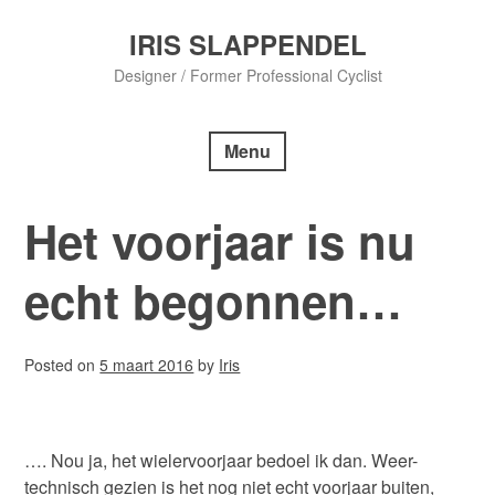
Skip
to
IRIS SLAPPENDEL
content
Designer / Former Professional Cyclist
Menu
Het voorjaar is nu
echt begonnen…
Posted on
5 maart 2016
by
Iris
…. Nou ja, het wielervoorjaar bedoel ik dan. Weer-
technisch gezien is het nog niet echt voorjaar buiten,