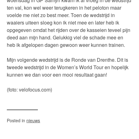
woensdag in GP Samyn kwam ik al vroeg in de wedstrijd
ten val, kon wel weer terugkeren in het peloton maar
voelde me niet zo best meer. Toen de wedstrijd in
waaiers uiteen sloeg kon ik niet mee en later heb ik
opgegeven omdat het rijden over de kasseien teveel pijn
deed aan mijn hand. Gelukkig viel de schade mee en
heb ik afgelopen dagen gewoon weer kunnen trainen.
Mijn volgende wedstrijd is de Ronde van Drenthe. Dit is
tweede wedstrijd in de Women’s World Tour en hopelijk
kunnen we dan voor een mooi resultaat gaan!
(foto: velofocus.com)
Posted in
nieuws