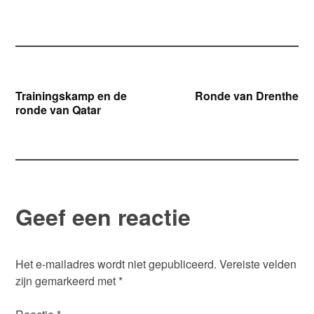
Bericht
Trainingskamp en de
Ronde van Drenthe
ronde van Qatar
navigatie
Geef een reactie
Het e-mailadres wordt niet gepubliceerd.
Vereiste velden
zijn gemarkeerd met
*