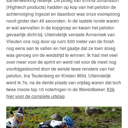
samenwerking redelijk. De ploeg van Emma Johansson
(Hightech products) hadden op kop van het peloton de
achtervolging ingezet en daardoor was onze voorsprong
nooit groter dan 45 seconden. In de laatste ronde waren
er wat aanvallen in de kopgroep en kwam het peloton
gevaarlijk dicht bij. Uiteindelijk verraste Annemiek van
Vleuten ons nog door op ruim 500 meter van de finish
nog eens aan te vallen en het gaatje dat ze toen sloeg
was genoeg om de wedstrijd te winnen. Ik had niet veel
over meer voor de sprint en werd net voor de meet nog
voorbijgestoomd door de eerste twee rensters van het
peloton, Ina Teutenberg en Kirsten Wild. Uiteindelijk
werd ik 7e, na de derde plaats van vrijdag waren dat toch
twee mooie top-10 noteringen in de Wereldbeker.
Klik
hier voor de complete uitslag
.