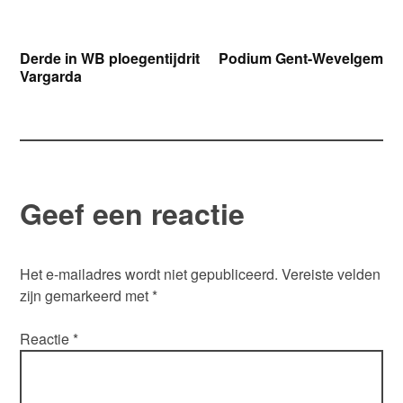
Bericht
Derde in WB ploegentijdrit
Podium Gent-Wevelgem
Vargarda
navigatie
Geef een reactie
Het e-mailadres wordt niet gepubliceerd.
Vereiste velden
zijn gemarkeerd met
*
Reactie
*