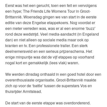
Eerst was het een gerucht, toen een feit en vervolgens
een hype; The Friends Life Womens Tour in Groot-
Brittannië. Woensdag gingen we van start in de eerste
editie van deze Engelse etappekoers. Nog voordat er
een meter verreden was, was er al een enorme ‘buzz’
rond deze wedstrijd. Veel media-aandacht (in Engeland
dan) en niet alleen op sociale media maar ook op
kranten en tv. Een professionele trailer. Een sterk
deelnemersveld en een serieus prijzenschema. Het
enige minpuntje was dat de vijf etappes op voorhand
nogal kort en gemakkelijk (lees vlak) waren.
We werden dinsdag onthaald in een goed hotel door een
overenthousiaste organisatie. Groot-Brittannië maakte
zich op voor de ‘battle’ tussen de superstars Vos en
thuisrijder Armitstead.
De start van de eerste etappe was overdonderend.