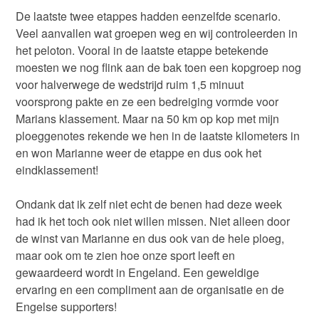
De laatste twee etappes hadden eenzelfde scenario.
Veel aanvallen wat groepen weg en wij controleerden in
het peloton. Vooral in de laatste etappe betekende
moesten we nog flink aan de bak toen een kopgroep nog
voor halverwege de wedstrijd ruim 1,5 minuut
voorsprong pakte en ze een bedreiging vormde voor
Marians klassement. Maar na 50 km op kop met mijn
ploeggenotes rekende we hen in de laatste kilometers in
en won Marianne weer de etappe en dus ook het
eindklassement!
Ondank dat ik zelf niet echt de benen had deze week
had ik het toch ook niet willen missen. Niet alleen door
de winst van Marianne en dus ook van de hele ploeg,
maar ook om te zien hoe onze sport leeft en
gewaardeerd wordt in Engeland. Een geweldige
ervaring en een compliment aan de organisatie en de
Engelse supporters!