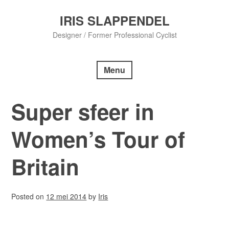
Skip
to
IRIS SLAPPENDEL
content
Designer / Former Professional Cyclist
Menu
Super sfeer in
Women’s Tour of
Britain
Posted on
12 mei 2014
by
Iris