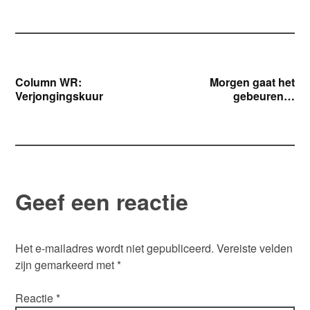
Bericht
Column WR:
Morgen gaat het
Verjongingskuur
gebeuren…
navigatie
Geef een reactie
Het e-mailadres wordt niet gepubliceerd.
Vereiste velden
zijn gemarkeerd met
*
Reactie
*