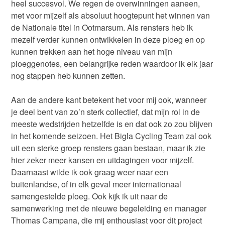
heel succesvol. We regen de overwinningen aaneen,
met voor mijzelf als absoluut hoogtepunt het winnen van
de Nationale titel in Ootmarsum. Als rensters heb ik
mezelf verder kunnen ontwikkelen in deze ploeg en op
kunnen trekken aan het hoge niveau van mijn
ploeggenotes, een belangrijke reden waardoor ik elk jaar
nog stappen heb kunnen zetten.
Aan de andere kant betekent het voor mij ook, wanneer
je deel bent van zo’n sterk collectief, dat mijn rol in de
meeste wedstrijden hetzelfde is en dat ook zo zou blijven
in het komende seizoen. Het Bigla Cycling Team zal ook
uit een sterke groep rensters gaan bestaan, maar ik zie
hier zeker meer kansen en uitdagingen voor mijzelf.
Daarnaast wilde ik ook graag weer naar een
buitenlandse, of in elk geval meer internationaal
samengestelde ploeg. Ook kijk ik uit naar de
samenwerking met de nieuwe begeleiding en manager
Thomas Campana, die mij enthousiast voor dit project