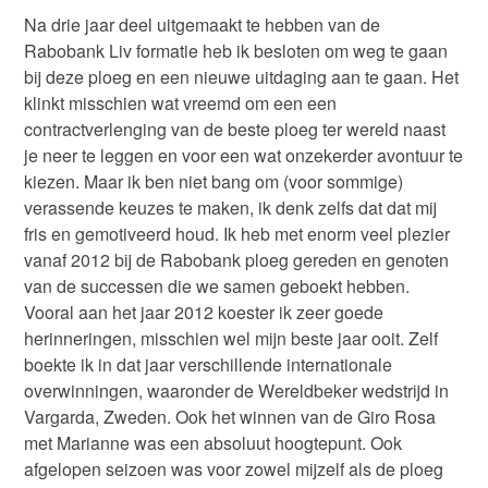
Na drie jaar deel uitgemaakt te hebben van de
Rabobank Liv formatie heb ik besloten om weg te gaan
bij deze ploeg en een nieuwe uitdaging aan te gaan. Het
klinkt misschien wat vreemd om een een
contractverlenging van de beste ploeg ter wereld naast
je neer te leggen en voor een wat onzekerder avontuur te
kiezen. Maar ik ben niet bang om (voor sommige)
verassende keuzes te maken, ik denk zelfs dat dat mij
fris en gemotiveerd houd. Ik heb met enorm veel plezier
vanaf 2012 bij de Rabobank ploeg gereden en genoten
van de successen die we samen geboekt hebben.
Vooral aan het jaar 2012 koester ik zeer goede
herinneringen, misschien wel mijn beste jaar ooit. Zelf
boekte ik in dat jaar verschillende internationale
overwinningen, waaronder de Wereldbeker wedstrijd in
Vargarda, Zweden. Ook het winnen van de Giro Rosa
met Marianne was een absoluut hoogtepunt. Ook
afgelopen seizoen was voor zowel mijzelf als de ploeg