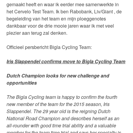
gemaakt heeft en waar ik eerder mee samenwerkte in
het Cervelo Test Team. Ik ben Rabobank, Liv/Giant , de
begeleiding van het team en mijn ploeggenotes
dankbaar voor de drie mooie jaren waar ik met veel
plezier aan terug zal denken.
Officieel persbericht Bigla Cycling Team:
Iris Slappendel confirms move to Bigla Cycling Team
Dutch Champion looks for new challenge and
opportunities
The Bigla Cycling team is happy to confirm the fourth
new member of the team for the 2015 season, Iris
Slappendel. The 29 year old is the reigning Dutch
National Road Champion and describes herself as an
all-rounder with good time trial ability and a valuable
member for the team time trial and says her specialty is