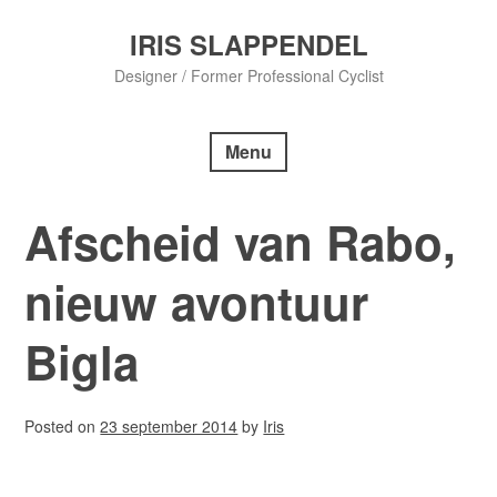
Skip
to
IRIS SLAPPENDEL
content
Designer / Former Professional Cyclist
Menu
Afscheid van Rabo,
nieuw avontuur
Bigla
Posted on
23 september 2014
by
Iris