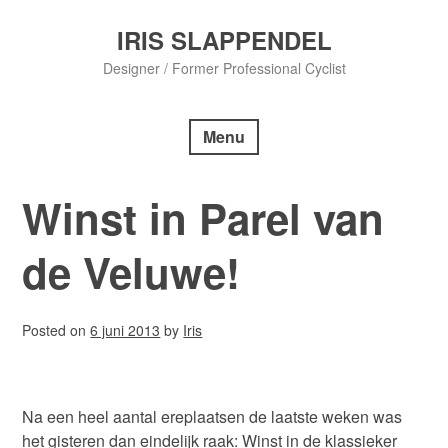
Skip
to
IRIS SLAPPENDEL
content
Designer / Former Professional Cyclist
Menu
Winst in Parel van
de Veluwe!
Posted on
6 juni 2013
by
Iris
Na een heel aantal ereplaatsen de laatste weken was
het gisteren dan eindelijk raak: Winst in de klassieker