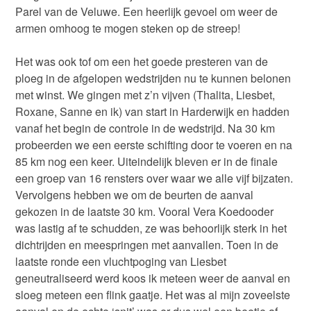
Parel van de Veluwe. Een heerlijk gevoel om weer de
armen omhoog te mogen steken op de streep!
Het was ook tof om een het goede presteren van de
ploeg in de afgelopen wedstrijden nu te kunnen belonen
met winst. We gingen met z’n vijven (Thalita, Liesbet,
Roxane, Sanne en ik) van start in Harderwijk en hadden
vanaf het begin de controle in de wedstrijd. Na 30 km
probeerden we een eerste schifting door te voeren en na
85 km nog een keer. Uiteindelijk bleven er in de finale
een groep van 16 rensters over waar we alle vijf bijzaten.
Vervolgens hebben we om de beurten de aanval
gekozen in de laatste 30 km. Vooral Vera Koedooder
was lastig af te schudden, ze was behoorlijk sterk in het
dichtrijden en meespringen met aanvallen. Toen in de
laatste ronde een vluchtpoging van Liesbet
geneutraliseerd werd koos ik meteen weer de aanval en
sloeg meteen een flink gaatje. Het was al mijn zoveelste