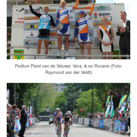
Podium Parel van de Veluwe: Vera, ik en Roxane (Foto:
Raymond van der Veldt)